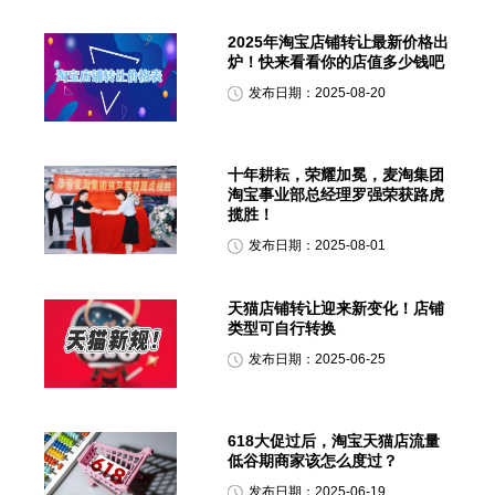
2025年淘宝店铺转让最新价格出
炉！快来看看你的店值多少钱吧
发布日期：2025-08-20
十年耕耘，荣耀加冕，麦淘集团
淘宝事业部总经理罗强荣获路虎
揽胜！
发布日期：2025-08-01
天猫店铺转让迎来新变化！店铺
类型可自行转换
发布日期：2025-06-25
618大促过后，淘宝天猫店流量
低谷期商家该怎么度过？
发布日期：2025-06-19