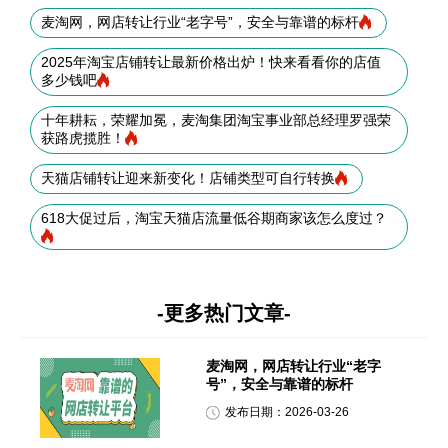
麦淘网，网店转让行业“老字号”，安全与靠谱的标杆
2025年淘宝店铺转让最新价格出炉！快来看看你的店值
多少钱吧
十年耕耘，荣耀加冕，麦淘集团淘宝事业部总经理罗强荣
获路虎揽胜！
天猫店铺转让迎来新变化！店铺类型可自行转换
618大促过后，淘宝天猫店流量低谷期商家该怎么度过？
-更多热门文章-
麦淘网，网店转让行业“老字
号”，安全与靠谱的标杆
发布日期：2026-03-26