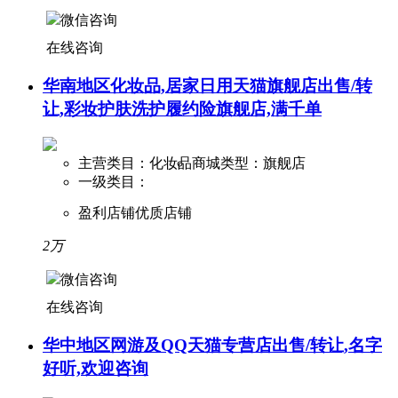
微信咨询
在线咨询
华南地区化妆品,居家日用天猫旗舰店出售/转
让,彩妆护肤洗护履约险旗舰店,满千单
主营类目：化妆品
商城类型：旗舰店
一级类目：
盈利店铺
优质店铺
2万
微信咨询
在线咨询
华中地区网游及QQ天猫专营店出售/转让,名字
好听,欢迎咨询