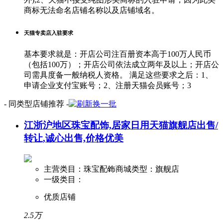
商标无法命名店铺名称以及店铺域名。
天猫专卖店入驻要求
基本要求就是：开店公司注百册资本高于100万人民币
（包括100万）；开店公司依法成立两年及以上；开店公
司需具度备一般纳税人资格。 满足这些要求之后：1、
申请企业支付宝账号；2、注册天猫会员账号；3
- 同类型店铺推荐 -
换一批
江浙沪地区珠宝配饰,居家日用天猫旗舰店出售/
转让,诚心出售,价格优美
主营类目：珠宝配饰
商城类型：旗舰店
一级类目：
优质店铺
2.5万