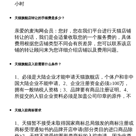
小时
天猫旗舰店转让的手续费是多少？
亲爱的麦淘网会员：您好，您在我们平台进行天猫店铺
转让的话，我们是会适量收取您的一个服务费的，具体
费用根据您店铺类型不同会有所差异，您可以联系该店
铺的转让顾问来为您详细介绍店铺以及费用问题。
天猫旗舰店入驻需要什么条件？
1、必须是大陆企业才能申请天猫旗舰店，个体户和非中
国大陆企业不能申请。2、企业注册资金必须≥100万，
拥有一般纳税人资格；3、品牌要有商品注册证明。4、
所提交的入驻企业资料必须是加盖公司印章的原件，不
天猫入驻商标要求
1、天猫暂不接受未取得国家商标总局颁发的商标注册或
商标受理通知书的品牌开店申请(部分类目的进口商品除
外);2、天猫不接受纯图形类商标的入驻申请，因为此类