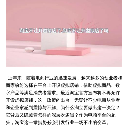
近年来，随着电商行业的迅速发展，越来越多的创业者和
商家纷纷选择在平台上开设虚拟店铺，借助虚拟商品、数
字产品等满足消费者需求。最近淘宝官方宣布将不再允许
开设虚拟店铺，这一政策的出台，无疑让不少电商从业者
和企业家感到震惊与不解。为什么淘宝要做出这一决定？
它背后又隐藏着怎样的深层次逻辑？作为电商平台的龙
头，淘宝这一举措势必会引发行业一场不小的变革。