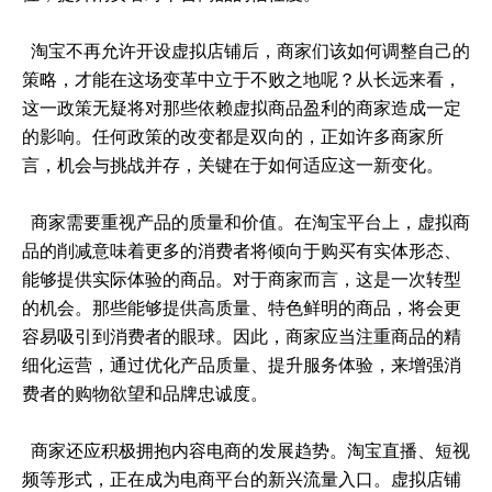
淘宝不再允许开设虚拟店铺后，商家们该如何调整自己的
策略，才能在这场变革中立于不败之地呢？从长远来看，
这一政策无疑将对那些依赖虚拟商品盈利的商家造成一定
的影响。任何政策的改变都是双向的，正如许多商家所
言，机会与挑战并存，关键在于如何适应这一新变化。
商家需要重视产品的质量和价值。在淘宝平台上，虚拟商
品的削减意味着更多的消费者将倾向于购买有实体形态、
能够提供实际体验的商品。对于商家而言，这是一次转型
的机会。那些能够提供高质量、特色鲜明的商品，将会更
容易吸引到消费者的眼球。因此，商家应当注重商品的精
细化运营，通过优化产品质量、提升服务体验，来增强消
费者的购物欲望和品牌忠诚度。
商家还应积极拥抱内容电商的发展趋势。淘宝直播、短视
频等形式，正在成为电商平台的新兴流量入口。虚拟店铺