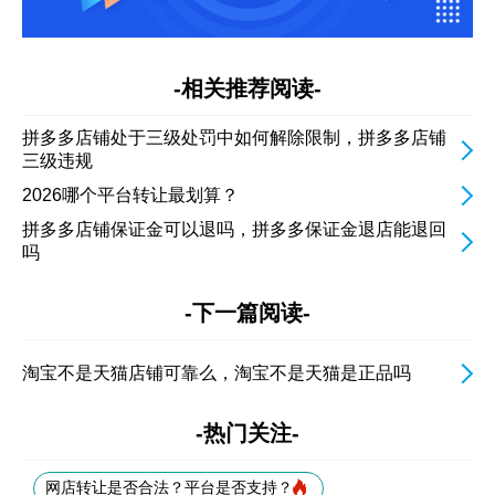
-相关推荐阅读-
拼多多店铺处于三级处罚中如何解除限制，拼多多店铺
三级违规
2026哪个平台转让最划算？
拼多多店铺保证金可以退吗，拼多多保证金退店能退回
吗
-下一篇阅读-
淘宝不是天猫店铺可靠么，淘宝不是天猫是正品吗
-热门关注-
网店转让是否合法？平台是否支持？